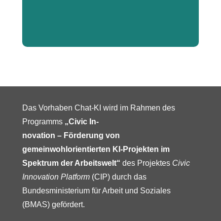
|
„grundsätzlich würde ich dem Ganzen vertrauen,
wenn dieser Chatbot von einer bestimmten Seite
kommt. (…) zum Beispiel für Inklusion (…). Also da
Das Vorhaben Chat-KI wird im Rahmen des
hätte ich jetzt keine Bedenken.“
Programms
„Civic In-
novation – Förderung von
„ich hätte dann schon gerne auf jeden Fall immer
gemeinwohlorientierten KI-Projekten im
eine Quelle dazu.“
Spektrum
der Arbeitswelt“
des Projektes
Civic
Innovation Platform
(CIP) durch das
Bundesministerium für Arbeit und Soziales
(BMAS) gefördert.