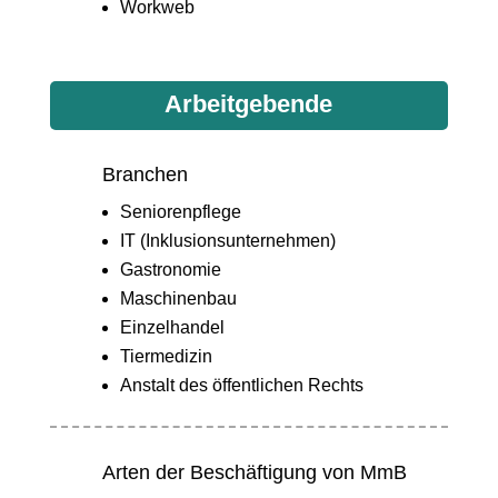
Workweb
Arbeitgebende
Branchen
Seniorenpflege
IT (Inklusionsunternehmen)
Gastronomie
Maschinenbau
Einzelhandel
Tiermedizin
Anstalt des öffentlichen Rechts
Arten der Beschäftigung von MmB